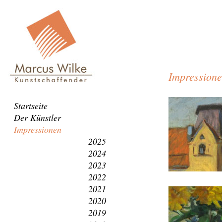
Impression
Navigation
Startseite
überspringen
Der Künstler
Impressionen
2025
2024
2023
2022
2021
2020
2019