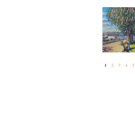
1
2
3
4
5