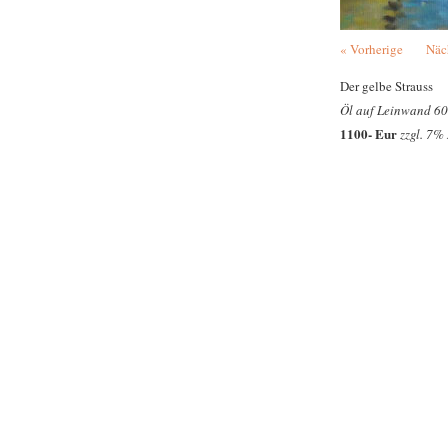
« Vorherige
Näc
Der gelbe Strauss
Öl auf Leinwand 60
1100- Eur
zzgl. 7%