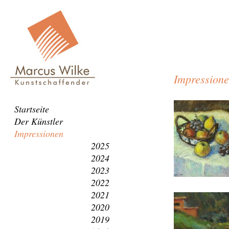
Impression
Navigation
Startseite
überspringen
Der Künstler
Impressionen
2025
2024
2023
2022
2021
2020
2019