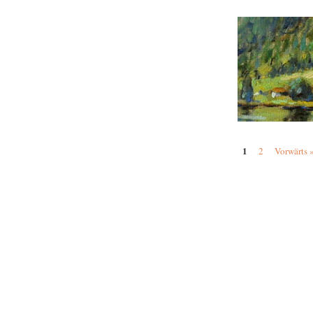
1
2
Vorwärts 