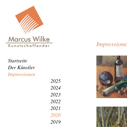
Impression
Navigation
Startseite
überspringen
Der Künstler
Impressionen
2025
2024
2023
2022
2021
2020
2019