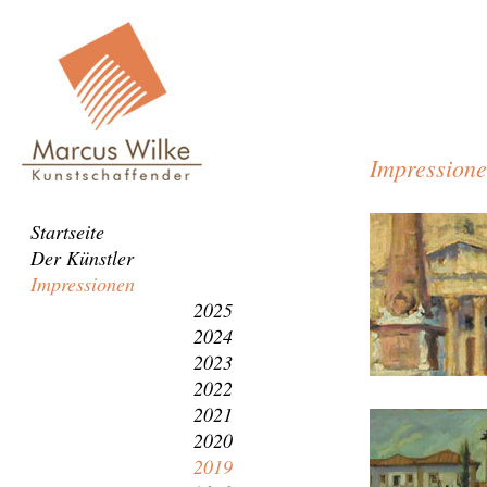
Impression
Navigation
Startseite
überspringen
Der Künstler
Impressionen
2025
2024
2023
2022
2021
2020
2019