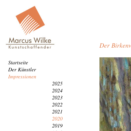
Der Birken
Der
Navigation
Startseite
Birkenweg
überspringen
Der Künstler
Impressionen
2025
2024
2023
2022
2021
2020
2019