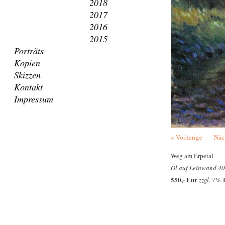
2018
2017
2016
2015
Porträts
Kopien
Skizzen
Kontakt
Impressum
« Vorherige
Näc
Weg am Erpetal
Öl auf Leinwand 40
550,- Eur
zzgl. 7%