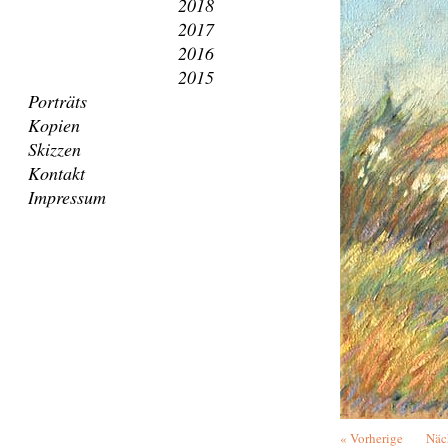
2018
2017
2016
2015
Porträts
Kopien
Skizzen
Kontakt
Impressum
« Vorherige
Näc