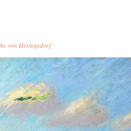
ke von Heringsdorf
f