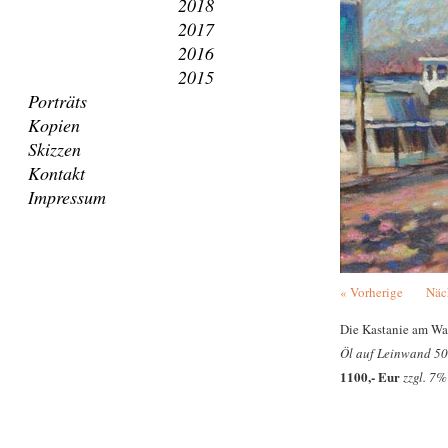
2018
2017
2016
2015
Porträts
Kopien
Skizzen
Kontakt
Impressum
« Vorherige
Näc
Die Kastanie am W
Öl auf Leinwand 50
1100,- Eur
zzgl. 7