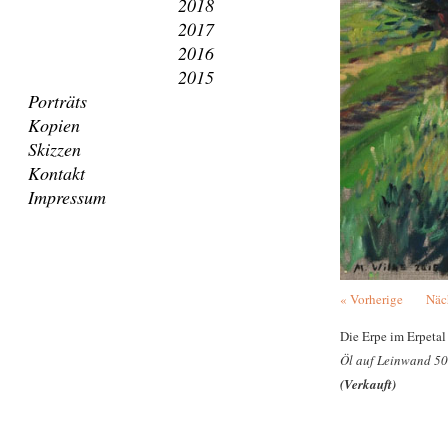
2018
2017
2016
2015
Porträts
Kopien
Skizzen
Kontakt
Impressum
« Vorherige
Näc
Die Erpe im Erpetal
Öl auf Leinwand 50
(Verkauft)